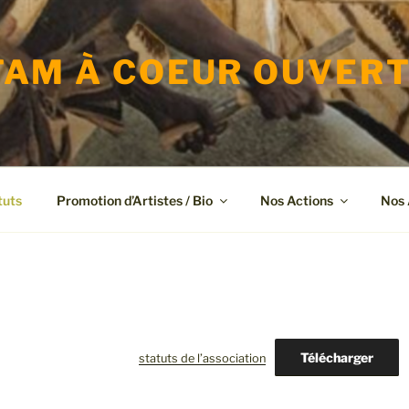
AM À COEUR OUVER
tuts
Promotion d’Artistes / Bio
Nos Actions
Nos 
Télécharger
statuts de l’association