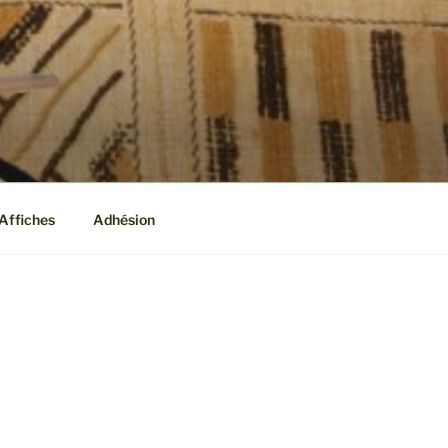
T
Affiches
Adhésion