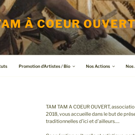
AM À COEUR OUVER
tuts
Promotion d’Artistes / Bio
Nos Actions
Nos 
TAM TAM A COEUR OUVERT, association lo
2018, vous accueille dans le but de prés
traditionnelles d’ici et d’ailleurs….