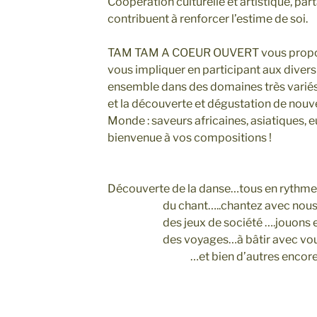
Coopération culturelle et artistique, pa
contribuent à renforcer l’estime de soi.
TAM TAM A COEUR OUVERT vous propose
vous impliquer en participant aux divers 
ensemble dans des domaines très varié
et la découverte et dégustation de nouv
Monde : saveurs africaines, asiatiques,
bienvenue à vos compositions !
Découverte de la danse…tous en rythme
du chant…..chantez avec nous
des jeux de société ….jouons e
des voyages…à bâtir avec vo
…et bien d’autres encore en ré