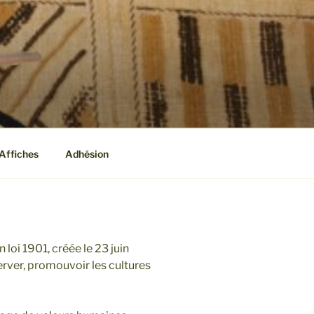
T
Affiches
Adhésion
i 1901, créée le 23 juin
erver, promouvoir les cultures