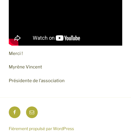
Merci !
Myrène Vincent
Présidente de l’association
Facebook
E-
mail
Fièrement propulsé par WordPress